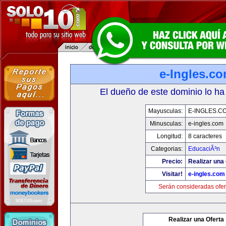
e-Ingles.c
El dueño de este dominio lo ha
Mayusculas:
E-INGLES.C
Minusculas:
e-ingles.com
Longitud:
8 caracteres
Categorias:
EducaciÃ³n
Precio:
Realizar una 
Visitar!
e-ingles.com
Serán consideradas ofer
Realizar una Oferta