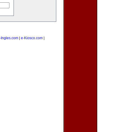
-Ingles.com
|
e-Kiosco.com
|