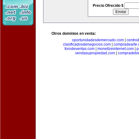
Precio Ofrecido $
Otros dominios en venta:
oportunidadesdemercado.com
|
centro
clasificadosdenegocios.com
|
compradearte
forodeventas.com
|
monetizeinternet.com
|
p
vendasupropiedad.com
|
compradebi