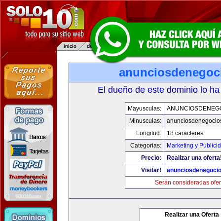
anunciosdenegoc
El dueño de este dominio lo ha
Mayusculas:
ANUNCIOSDENEG
Minusculas:
anunciosdenegocio
Longitud:
18 caracteres
Categorias:
Marketing y Publici
Precio:
Realizar una oferta
Visitar!
anunciosdenegoci
Serán consideradas ofer
Realizar una Oferta