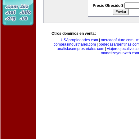
Precio Ofrecido $
Otros dominios en venta:
USApropiedades.com
|
mercadofuturo.com
|
m
comprasindustriales.com
|
bodegasargentinas.co
analistasempresariales.com
|
viajeroejecutivo.c
monetizeyourweb.com