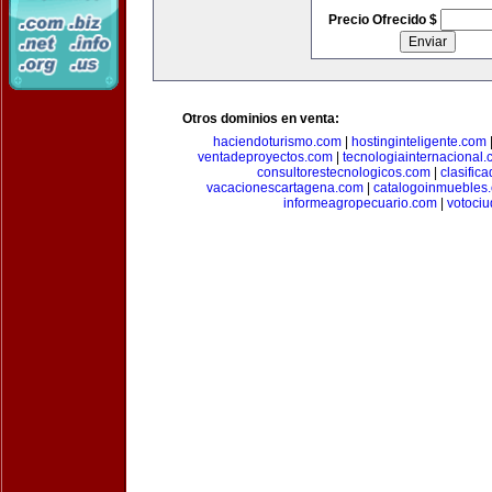
Precio Ofrecido $
Otros dominios en venta:
haciendoturismo.com
|
hostinginteligente.com
ventadeproyectos.com
|
tecnologiainternacional
consultorestecnologicos.com
|
clasific
vacacionescartagena.com
|
catalogoinmuebles
informeagropecuario.com
|
votoci