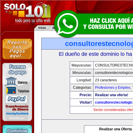
consultorestecnolo
El dueño de este dominio lo ha
Mayusculas:
CONSULTORESTECN
Minusculas:
consultorestecnologic
Longitud:
23 caracteres
Categorias:
Profesiones y Empleo
,
Precio:
Realizar una oferta!
Visitar!
consultorestecnologi
Serán consideradas ofer
Realizar una Oferta