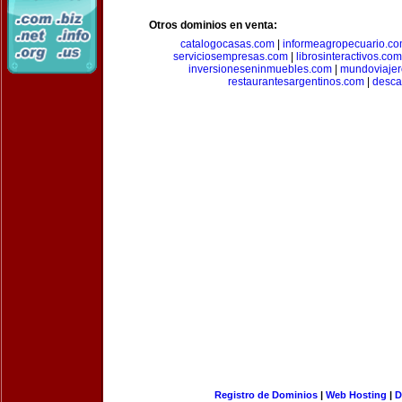
Otros dominios en venta:
catalogocasas.com
|
informeagropecuario.c
serviciosempresas.com
|
librosinteractivos.com
inversioneseninmuebles.com
|
mundoviajer
restaurantesargentinos.com
|
desca
Registro de Dominios
|
Web Hosting
|
D