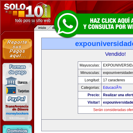
expouniversidad
Vendido!
Mayusculas:
EXPOUNIVERSID
Minusculas:
expouniversidade
Longitud:
17 caracteres
Categorias:
EducaciÃ³n
Precio:
Realizar una ofert
Visitar!
expouniversidad
Serán consideradas ofer