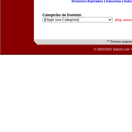
Dominios Expirados
|
Industrias
|
Indu
Categorías de Dominio:
[Pág. princi
** Precios expre
© 2002/2022 Solo10.com