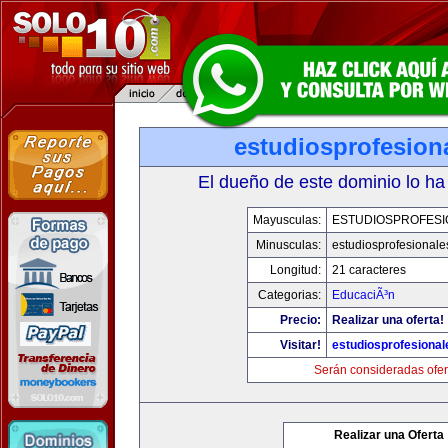
estudiosprofesion
El dueño de este dominio lo ha
Mayusculas:
ESTUDIOSPROFESI
Minusculas:
estudiosprofesional
Longitud:
21 caracteres
Categorias:
EducaciÃ³n
Precio:
Realizar una oferta!
Visitar!
estudiosprofesiona
Serán consideradas ofer
Realizar una Oferta