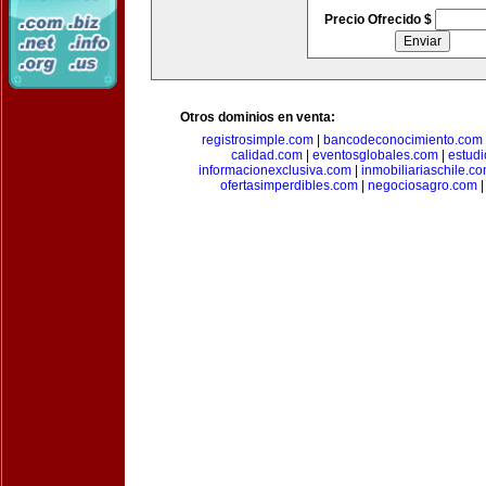
Precio Ofrecido $
Otros dominios en venta:
registrosimple.com
|
bancodeconocimiento.com
calidad.com
|
eventosglobales.com
|
estud
informacionexclusiva.com
|
inmobiliariaschile.c
ofertasimperdibles.com
|
negociosagro.com