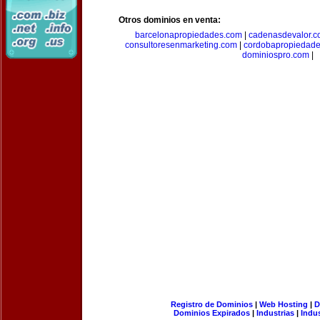
Otros dominios en venta:
barcelonapropiedades.com
|
cadenasdevalor.c
consultoresenmarketing.com
|
cordobapropiedad
dominiospro.com
|
Registro de Dominios
|
Web Hosting
|
D
Dominios Expirados
|
Industrias
|
Indu