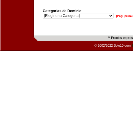
Categorías de Dominio:
[Pág. princi
** Precios expre
© 2002/2022 Solo10.com