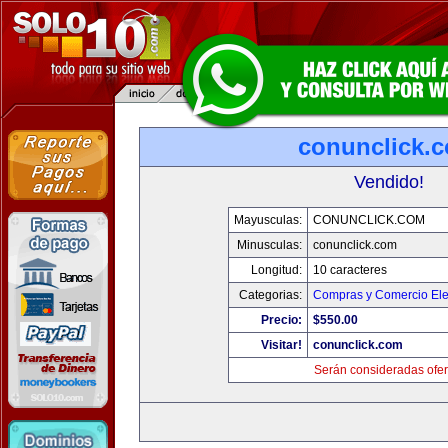
conunclick.
Vendido!
Mayusculas:
CONUNCLICK.COM
Minusculas:
conunclick.com
Longitud:
10 caracteres
Categorias:
Compras y Comercio Ele
Precio:
$550.00
Visitar!
conunclick.com
Serán consideradas ofer