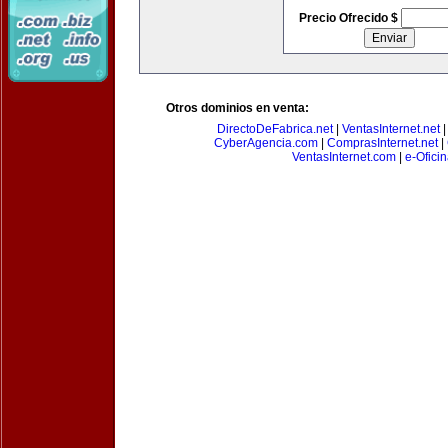
Precio Ofrecido $
Otros dominios en venta:
DirectoDeFabrica.net
|
VentasInternet.net
CyberAgencia.com
|
ComprasInternet.net
|
VentasInternet.com
|
e-Ofici