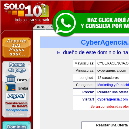
CyberAgencia
El dueño de este dominio lo ha
Mayusculas:
CYBERAGENCIA.
Minusculas:
cyberagencia.com
Longitud:
12 caracteres
Categorias:
Marketing y Publici
Precio:
Realizar una oferta
Visitar!
cyberagencia.com
Serán consideradas ofer
Realizar una Oferta