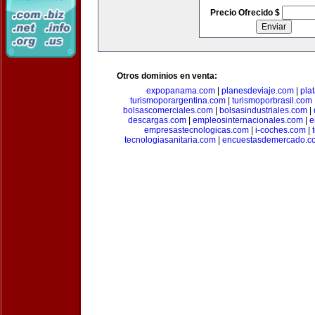
Precio Ofrecido $
Otros dominios en venta:
expopanama.com
|
planesdeviaje.com
|
pla
turismoporargentina.com
|
turismoporbrasil.com
bolsascomerciales.com
|
bolsasindustriales.com
|
descargas.com
|
empleosinternacionales.com
|
e
empresastecnologicas.com
|
i-coches.com
|
tecnologiasanitaria.com
|
encuestasdemercado.c