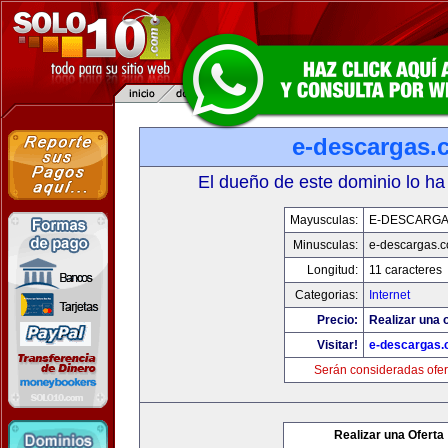
e-descargas.
El dueño de este dominio lo ha
Mayusculas:
E-DESCARG
Minusculas:
e-descargas.
Longitud:
11 caracteres
Categorias:
Internet
Precio:
Realizar una o
Visitar!
e-descargas
Serán consideradas ofer
Realizar una Oferta