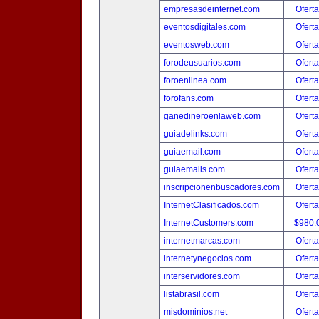
empresasdeinternet.com
Oferta
eventosdigitales.com
Oferta
eventosweb.com
Oferta
forodeusuarios.com
Oferta
foroenlinea.com
Oferta
forofans.com
Oferta
ganedineroenlaweb.com
Oferta
guiadelinks.com
Oferta
guiaemail.com
Oferta
guiaemails.com
Oferta
inscripcionenbuscadores.com
Oferta
InternetClasificados.com
Oferta
InternetCustomers.com
$980.
internetmarcas.com
Oferta
internetynegocios.com
Oferta
interservidores.com
Oferta
listabrasil.com
Oferta
misdominios.net
Oferta