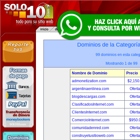
Dominios de la Categorí
99 dominios en esta categ
Mostrando 1 de 99
Nombre de Dominio
Precio
admonetization.com
$2,150
argentinaenlinea.com
Oferta
blogdescargas.com
Oferta
ClasificadosInternet.com
Oferta
ClientesInternet.com
Oferta
ComercioInternet.com
$950.
comunidadenred.com
Oferta
construyetusitioweb.com
Oferta