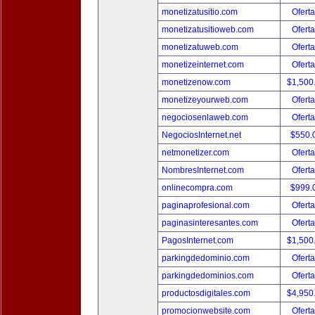
monetizatusitio.com
Oferta
monetizatusitioweb.com
Oferta
monetizatuweb.com
Oferta
monetizeinternet.com
Oferta
monetizenow.com
$1,500
monetizeyourweb.com
Oferta
negociosenlaweb.com
Oferta
NegociosInternet.net
$550.
netmonetizer.com
Oferta
NombresInternet.com
Oferta
onlinecompra.com
$999.
paginaprofesional.com
Oferta
paginasinteresantes.com
Oferta
PagosInternet.com
$1,500
parkingdedominio.com
Oferta
parkingdedominios.com
Oferta
productosdigitales.com
$4,950
promocionwebsite.com
Oferta