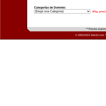
Categorías de Dominio:
[Pág. princi
** Precios expre
© 2002/2022 Solo10.com